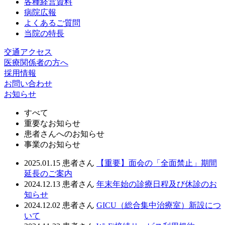
各種経営資料
病院広報
よくあるご質問
当院の特長
交通アクセス
医療関係者の方へ
採用情報
お問い合わせ
お知らせ
すべて
重要なお知らせ
患者さんへのお知らせ
事業のお知らせ
2025.01.15
患者さん
【重要】面会の「全面禁止」期間
延長のご案内
2024.12.13
患者さん
年末年始の診療日程及び休診のお
知らせ
2024.12.02
患者さん
GICU（総合集中治療室）新設につ
いて