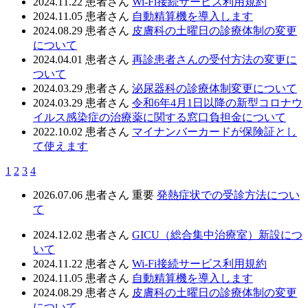
2024.11.22
患者さん
Wi-Fi接続サービス利用規約
2024.11.05
患者さん
自動精算機を導入します
2024.08.29
患者さん
皮膚科の土曜日の診療体制の変更
について
2024.04.01
患者さん
再診患者さんの受付方法の変更に
ついて
2024.03.29
患者さん
泌尿器科の診療体制変更について
2024.03.29
患者さん
令和6年4月1日以降の新型コロナウ
イルス感染症の治療薬に関する窓口負担金について
2022.10.02
患者さん
マイナンバーカードが保険証とし
て使えます
1
2
3
4
2026.07.06
患者さん
重要
発熱症状での受診方法につい
て
2024.12.02
患者さん
GICU（総合集中治療室）新設につ
いて
2024.11.22
患者さん
Wi-Fi接続サービス利用規約
2024.11.05
患者さん
自動精算機を導入します
2024.08.29
患者さん
皮膚科の土曜日の診療体制の変更
について