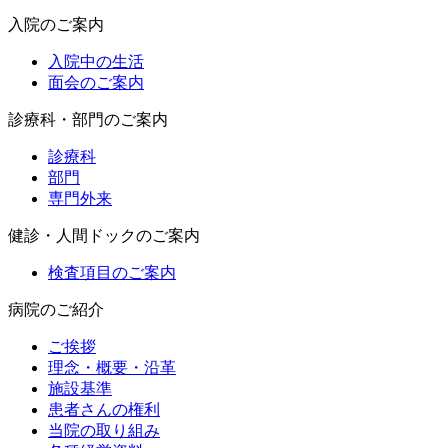
入院のご案内
入院中の生活
面会のご案内
診療科・部門のご案内
診療科
部門
専門外来
健診・人間ドックのご案内
検査項目のご案内
病院のご紹介
ご挨拶
理念・概要・沿革
施設基準
患者さんの権利
当院の取り組み