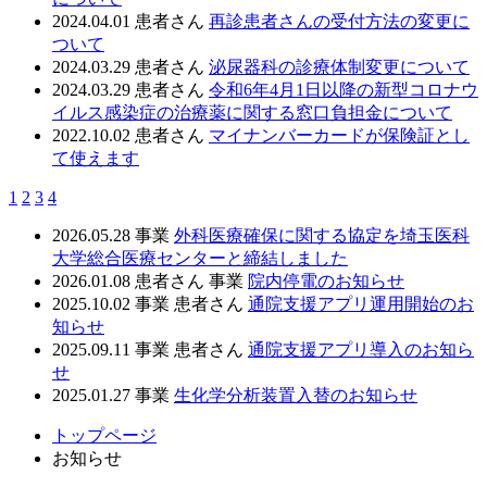
2024.04.01
患者さん
再診患者さんの受付方法の変更に
ついて
2024.03.29
患者さん
泌尿器科の診療体制変更について
2024.03.29
患者さん
令和6年4月1日以降の新型コロナウ
イルス感染症の治療薬に関する窓口負担金について
2022.10.02
患者さん
マイナンバーカードが保険証とし
て使えます
1
2
3
4
2026.05.28
事業
外科医療確保に関する協定を埼玉医科
大学総合医療センターと締結しました
2026.01.08
患者さん
事業
院内停電のお知らせ
2025.10.02
事業
患者さん
通院支援アプリ運用開始のお
知らせ
2025.09.11
事業
患者さん
通院支援アプリ導入のお知ら
せ
2025.01.27
事業
生化学分析装置入替のお知らせ
トップページ
お知らせ