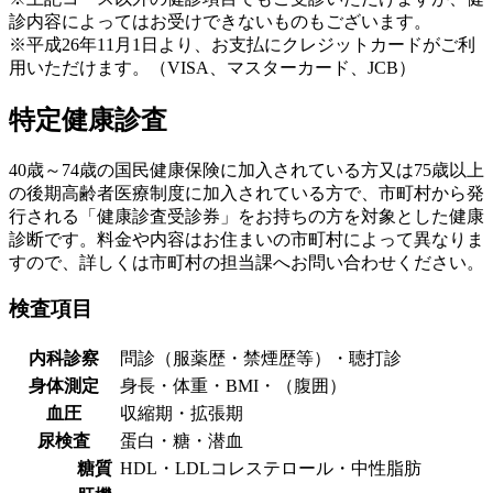
診内容によってはお受けできないものもございます。
※平成26年11月1日より、お支払にクレジットカードがご利
用いただけます。（VISA、マスターカード、JCB）
特定健康診査
40歳～74歳の国民健康保険に加入されている方又は75歳以上
の後期高齢者医療制度に加入されている方で、市町村から発
行される「健康診査受診券」をお持ちの方を対象とした健康
診断です。料金や内容はお住まいの市町村によって異なりま
すので、詳しくは市町村の担当課へお問い合わせください。
検査項目
内科診察
問診（服薬歴・禁煙歴等）・聴打診
身体測定
身長・体重・BMI・（腹囲）
血圧
収縮期・拡張期
尿検査
蛋白・糖・潜血
糖質
HDL・LDLコレステロール・中性脂肪