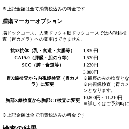
※上記金額は全て消費税込みの料金です
腫瘍マーカーオプション
脳ドックコース、人間ドック＋脳ドックコースでは内視鏡検
査（胃カメラ）への変更はできません。
抗53抗体（乳・食道・大腸等）
1,830円
CA19-9（膵臓・胆のう等）
1,520円
SCC（肺・食道等）
1,230円
3,880円
胃X線検査から内視鏡検査（胃カメ
※観察のみの検査と
ラ）に変更
※内視鏡検査（胃カ
ンとなります。
10,800円～11,210円
胸部X線検査から胸部CT検査に変更
※詳しくはご予約時
※上記金額は全て消費税込みの料金です
検査の結果