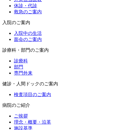
休診・代診
救急のご案内
入院のご案内
入院中の生活
面会のご案内
診療科・部門のご案内
診療科
部門
専門外来
健診・人間ドックのご案内
検査項目のご案内
病院のご紹介
ご挨拶
理念・概要・沿革
施設基準