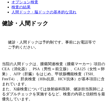
オプション検査
検査の結果
人間ドック・脳ドックの基本的な流れ
健診・人間ドック
健診・人間ドックは予約制です。事前にお電話等で
ご予約ください。
当院の人間ドックは、腫瘍関連検査（腫瘍マーカー）項目の
CEA（消化器）、PSA（男性＝前立腺）、CA125（女性＝卵
巣）、AFP（肝臓）をはじめ、甲状腺機能検査（TSH、
FreeT4）、肝炎検査（HBs抗原、HCV抗体）が基本項目に含
まれています。
また、X線検査については放射線科医師、健診担当医師によ
るダブルチェックを実施するなど、検査の内容と信頼性を最
優先しています。