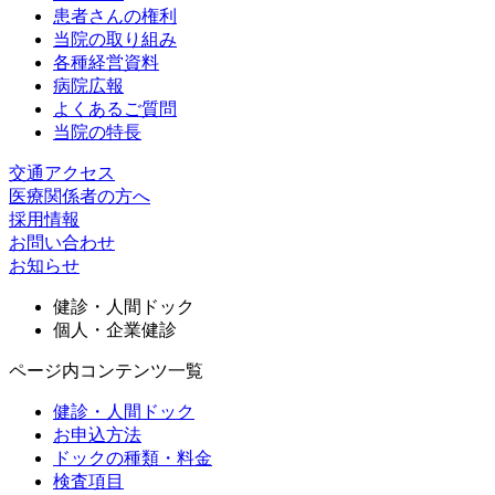
患者さんの権利
当院の取り組み
各種経営資料
病院広報
よくあるご質問
当院の特長
交通アクセス
医療関係者の方へ
採用情報
お問い合わせ
お知らせ
健診・人間ドック
個人・企業健診
ページ内コンテンツ⼀覧
健診・人間ドック
お申込方法
ドックの種類・料金
検査項目