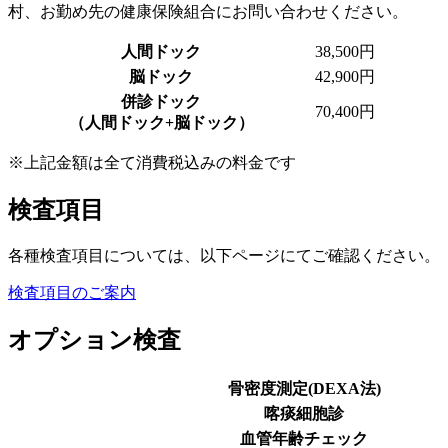
村、
お勤め先の健康保険組合
にお問い合わせください。
人間ドック
38,500円
脳ドック
42,900円
併診ドック
70,400円
（人間ドック+脳ドック）
※上記金額は全て消費税込みの料金です
検査項目
各種検査項目については、以下ページにてご確認ください。
検査項目のご案内
オプション検査
骨密度測定(DEXA法)
喀痰細胞診
血管年齢チェック