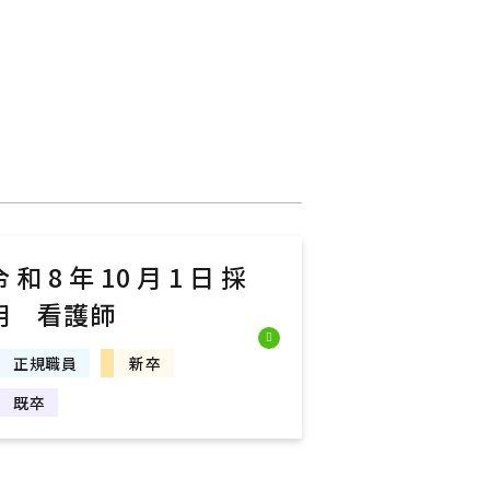
令和8年10月1日採
用 看護師
正規職員
新卒
既卒