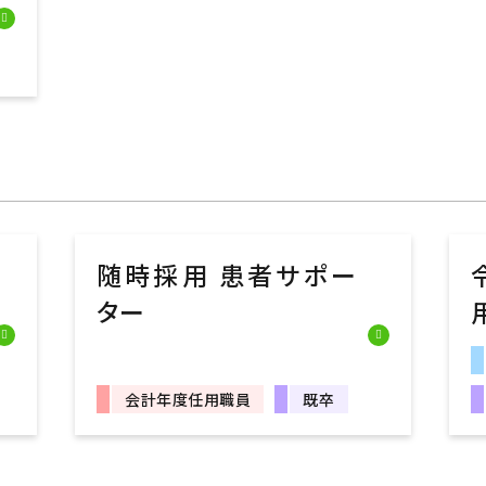
随時採用 患者サポー
ター
会計年度任用職員
既卒