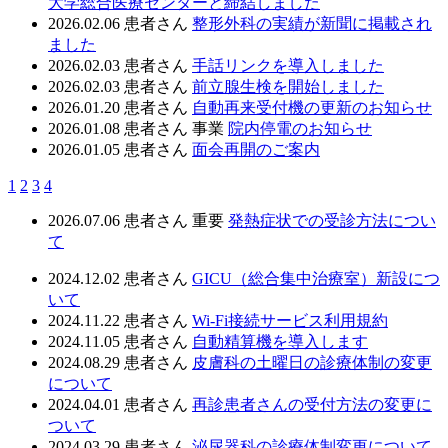
大学総合医療センターと締結しました
2026.02.06
患者さん
整形外科の実績が新聞に掲載され
ました
2026.02.03
患者さん
手話リンクを導入しました
2026.02.03
患者さん
前立腺生検を開始しました
2026.01.20
患者さん
自動再来受付機の更新のお知らせ
2026.01.08
患者さん
事業
院内停電のお知らせ
2026.01.05
患者さん
面会再開のご案内
1
2
3
4
2026.07.06
患者さん
重要
発熱症状での受診方法につい
て
2024.12.02
患者さん
GICU（総合集中治療室）新設につ
いて
2024.11.22
患者さん
Wi-Fi接続サービス利用規約
2024.11.05
患者さん
自動精算機を導入します
2024.08.29
患者さん
皮膚科の土曜日の診療体制の変更
について
2024.04.01
患者さん
再診患者さんの受付方法の変更に
ついて
2024.03.29
患者さん
泌尿器科の診療体制変更について