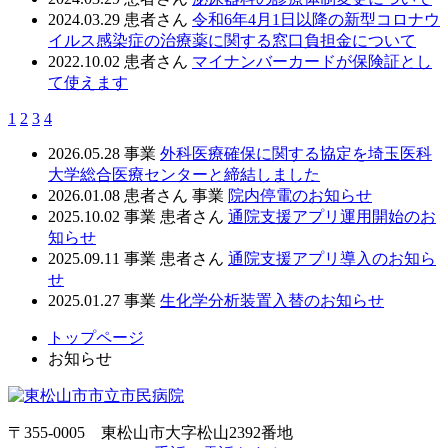
2024.03.29
患者さん
令和6年4月1日以降の新型コロナウ
イルス感染症の治療薬に関する窓口負担金について
2022.10.02
患者さん
マイナンバーカードが保険証とし
て使えます
1
2
3
4
2026.05.28
事業
外科医療確保に関する協定を埼玉医科
大学総合医療センターと締結しました
2026.01.08
患者さん
事業
院内停電のお知らせ
2025.10.02
事業
患者さん
通院支援アプリ運用開始のお
知らせ
2025.09.11
事業
患者さん
通院支援アプリ導入のお知ら
せ
2025.01.27
事業
生化学分析装置入替のお知らせ
トップページ
お知らせ
〒355-0005 東松山市大字松山2392番地