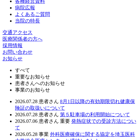
各種経営資料
病院広報
よくあるご質問
当院の特長
交通アクセス
医療関係者の方へ
採用情報
お問い合わせ
お知らせ
すべて
重要なお知らせ
患者さんへのお知らせ
事業のお知らせ
2026.07.28
患者さん
8月1日以降の有効期限切れ健康保
険証の取扱いについて
2026.07.28
患者さん
第５駐車場の利用開始について
2026.07.06
患者さん
重要
発熱症状での受診方法につい
て
2026.05.28
事業
外科医療確保に関する協定を埼玉医科