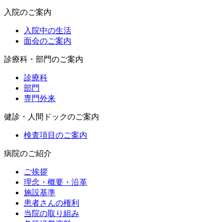
入院のご案内
入院中の生活
面会のご案内
診療科・部門のご案内
診療科
部門
専門外来
健診・人間ドックのご案内
検査項目のご案内
病院のご紹介
ご挨拶
理念・概要・沿革
施設基準
患者さんの権利
当院の取り組み